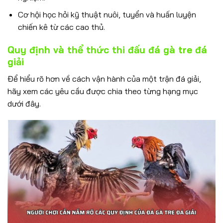
Cơ hội học hỏi kỹ thuật nuôi, tuyển và huấn luyện
chiến kê từ các cao thủ.
Quy định và thể thức thi đấu đá gà tre đá
giải
Để hiểu rõ hơn về cách vận hành của một trận đá giải,
hãy xem các yêu cầu được chia theo từng hạng mục
dưới đây.