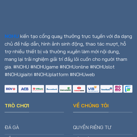
NOHU
kiến tạo cổng quay thưởng trực tuyến với đa dạng
chủ đề hấp dẫn, hình ảnh sinh động, thao tác mượt, hỗ
trợ nhiều thiết bị và thường xuyên làm mới nội dung,
mang lại trải nghiệm giải trí đầy lôi cuốn cho người tham
gia. #NOHU #NOHUgame #NOHUonline #NOHUslot
#NOHUgiaitri #NOHUplatform #NOHUweb
TRÒ CHƠI
VỀ CHÚNG TÔI
ĐÁ GÀ
QUYỀN RIÊNG TƯ