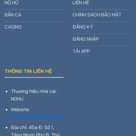
NỔ HŨ
LIÊN HỆ
BẮN CÁ
CHÍNH SÁCH BẢO MẬT
CASINO
ĐĂNG KÝ
ĐĂNG NHẬP
TẢI APP
THÔNG TIN LIÊN HỆ
Thương hiệu nhà cái:
NOHU
Website:
https://nohu65.app/
Địa chỉ: 45a Đ. Số 1,
Tăng Nhơn Phú B, Thủ