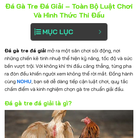
Đá Gà Tre Đá Giải – Toàn Bộ Luật Chơi
Và Hình Thức Thi Đấu
MỤC LỤC
Đá gà tre đá giải
mở ra một sân chơi sôi động, nơi
những chiến kê tinh nhuệ thể hiện kỹ năng, tốc độ và sức
bền vượt trội. Với không khí thi đấu căng thẳng, từng pha
ra đòn đều khiến người xem không thể rời mắt. Đồng hành
cùng
NOHU
, bạn sẽ dễ dàng tiếp cận luật chơi, quy tắc
chấm điểm và kinh nghiệm chọn gà tre chuẩn giải đấu.
Đá gà tre đá giải là gì?