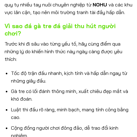
quy tụ nhiều tay nuôi chuyên nghiệp từ
NOHU
và các khu
vực lân cận, tạo nên môi trường tranh tài đầy hấp dẫn.
Vì sao đá gà tre đá giải thu hút người
chơi?
Trước khi đi sâu vào từng yếu tố, hãy cùng điểm qua
những lý do khiến hình thức này ngày càng được yêu
thích:
Tốc độ trận đấu nhanh, kịch tính và hấp dẫn ngay từ
những giây đầu.
Gà tre có lối đánh thông minh, xuất chiêu đẹp mắt và
khó đoán.
Luật thi đấu rõ ràng, minh bạch, mang tính công bằng
cao.
Cộng đồng người chơi đông đảo, dễ trao đổi kinh
nghiệm.